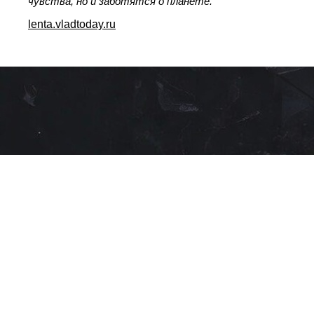
чувства, но и заботятся о планете.
lenta.vladtoday.ru