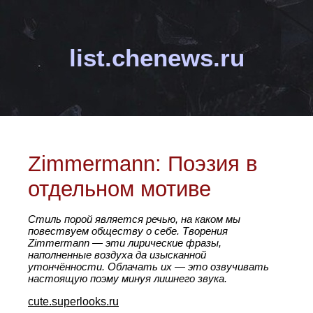
list.chenews.ru
Zimmermann: Поэзия в
отдельном мотиве
Стиль порой является речью, на каком мы
повествуем обществу о себе. Творения
Zimmermann — эти лирические фразы,
наполненные воздуха да изысканной
утончённости. Облачать их — это озвучивать
настоящую поэму минуя лишнего звука.
cute.superlooks.ru